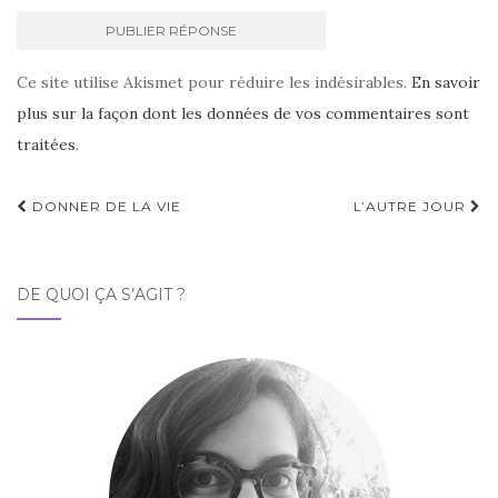
Ce site utilise Akismet pour réduire les indésirables.
En savoir
plus sur la façon dont les données de vos commentaires sont
traitées
.
Navigation
DONNER DE LA VIE
L’AUTRE JOUR
d'article
DE QUOI ÇA S’AGIT ?