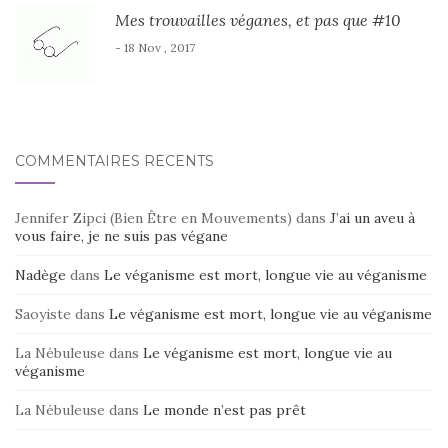
Mes trouvailles véganes, et pas que #10
- 18 Nov , 2017
COMMENTAIRES RÉCENTS
Jennifer Zipci (Bien Être en Mouvements)
dans
J’ai un aveu à
vous faire, je ne suis pas végane
Nadège
dans
Le véganisme est mort, longue vie au véganisme
Saoyiste
dans
Le véganisme est mort, longue vie au véganisme
La Nébuleuse
dans
Le véganisme est mort, longue vie au
véganisme
La Nébuleuse
dans
Le monde n’est pas prêt