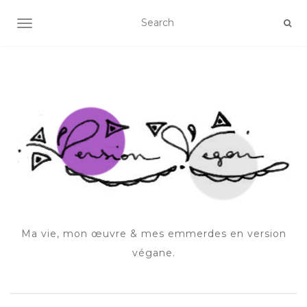
OUVRIR/FERMER LA NAVIGATION
Ma vie, mon œuvre & mes emmerdes en version
végane.