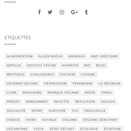
ÉTIQUETTES
ALIMENTATION
ALLER MIEUX
ANIMAUX
ANTI-SPÉCISME
ARTICLE
ASTUCES VEGAN
AVANCER
BIO
BLOG
BOUTIQUE
CHAUSSURES
COCHON
CUISINE
DEVENIR VÉGANE
DÉPRESSION
FÉMINISME
LA RÉUNION
LIVRE
MAGAZINE
MARQUE VÉGANE
MODE
PARIS
PROJET
RANDONNÉE
RECETTE
RÉFLEXION
SAUVER
SEXUALITÉ
SPORT
SURVIVRE
TCA
TROUVAILLE
VIDÉOS
VIVRE
VOYAGE
VÉGANE
VÉGANE DÉBUTANT
VÉGANISME
YOGA
ZÉRO DÉCHET
ÉCOLOGIE
ÉCRITURE